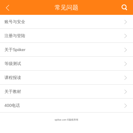
常见问题


账号与安全

注册与登陆

关于Spiiker

等级测试

课程报读

关于教材

400电话

spiiker.com ©版权所有