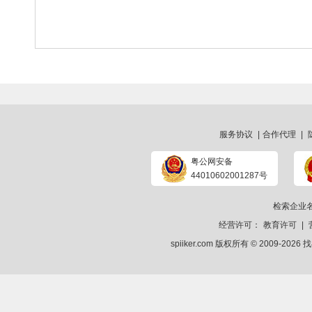
服务协议
|
合作代理
|
粤公网安备
44010602001287号
检索企业
经营许可：
教育许可
|
spiiker.com 版权所有 © 2009-2026
找