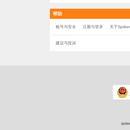
帮助
账号与安全
注册与登录
关于Spiike
建议与投诉
spii