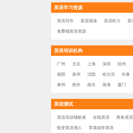
英语学习资源
英语写作
英语阅读
英语听力
英
免费领英语资源
英语培训机构
广州
北京
上海
深圳
杭州
南阳
泉州
沈阳
哈尔滨
长春
泰州
焦作
南京
珠海
厦门
英语测试
英语培训领航者
在线英语
商务英语
蜕变英语潮人
零基础学英语