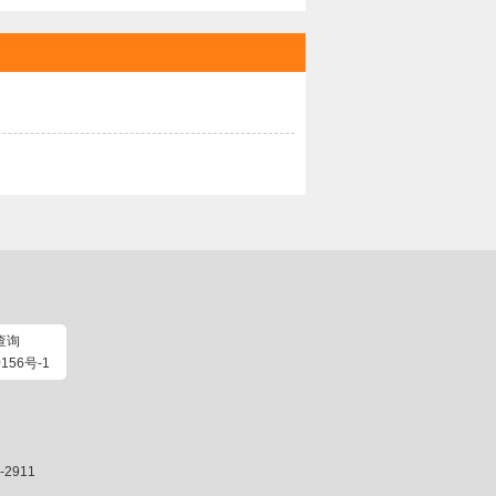
查询
156号-1
2911