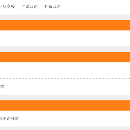
职场商务
面试口语
外贸口语
试
线英语频道