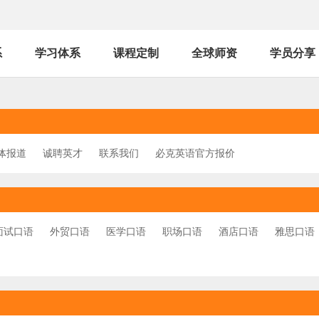
系
学习体系
课程定制
全球师资
学员分享
体报道
诚聘英才
联系我们
必克英语官方报价
面试口语
外贸口语
医学口语
职场口语
酒店口语
雅思口语