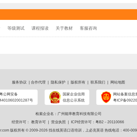
r
等级测试
课程报读
关于教材
客服咨询
服务协议
|
合作代理
|
隐私保护
|
版权所有
|
联系我们
|
网站地图
粤公网安备
国家企业信用
网站备案信息
44010602001287号
信息公示系统
粤ICP备09220
检索企业名：广州能率教育科技有限公司
经营许可：
教育许可
|
营业执照
|
ICP经营许可：粤B2－20110066
ker.com 版权所有 © 2009-2026
找在线英语口语培训
，上
必克英语
热线电话：400-009-