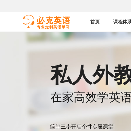
首页
课程体
私人外
在家高效学英