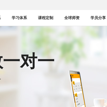
系
学习体系
课程定制
全球师资
学员分享
教一对一
语