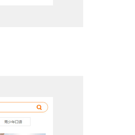
PK榜：好友对战，用你“强大的单