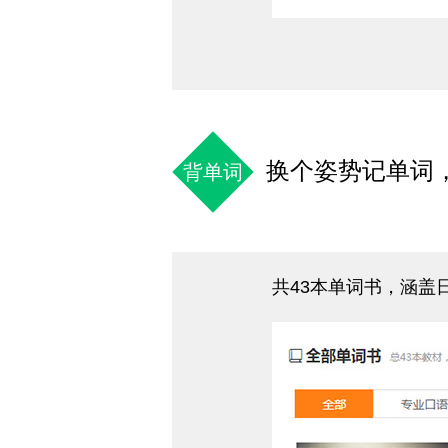
换个姿势记单词
背单词
共43本单词书，涵盖日