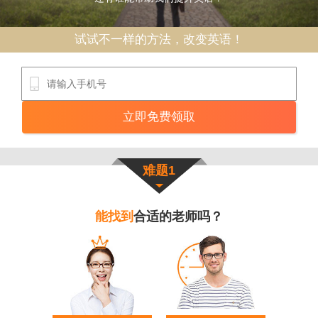
试试不一样的方法，改变英语！
难题1
能找到
合适的老师吗？