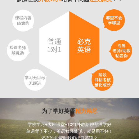
为了学好英语
精力殆尽
学校学习+大班课堂+1对1外教陪聊都没学好
单词背了不少，英语勉强能说，就是用不好！
还有谁能帮助我们提升英语？