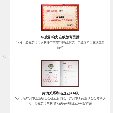
年度影响力在线教育品牌
12月，必克英语再次获评广东省“网易金翼奖 · 年度影响力在线教育
品牌”
劳动关系和谐企业AA级
5月，经广州市企业联合会/企业家协会、广州市工商业联合会考核认
定，必克英语荣获“劳动关系和谐企业AA级”殊荣