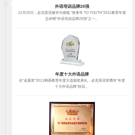
外语培训品牌20强
12月20日，必克英语被评为搜狐 “致青年 TO YOUTH”2011教育年度
总评榜“外语培训品牌20强”之一。
年度十大外语品牌
在“金翼奖”2011网易教育年度大选颁奖典礼，必克英语荣膺本“年度
十大外语品牌”桂冠 。