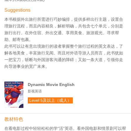
Suggestions
本书根据外出旅行所需进行巧妙编排，提供多样出行主题，设置合
理旅行流程，而且内容精良，解析明确，共包含七个单元，分别是
旅行出行、在外住宿、外出交通、享用美食、旅游观光、寻求帮
助、邮寄包裹。
此书可以让有意出境旅行的读者掌握整个旅行过程的英文表达，了
解各地美食，丰富旅行见闻。而且对外语导游人员而言，此书犹如
一把宝刀，斩断与外国游客沟通的障碍；又如一条大道，引领你走
向导游事业的宽广未来。
Dynamic Movie English
影视英语
Level 5及以上（成人）
教材特色
在看电影过程中轻轻松松的学“活”英语。看外国电影和情景剧可以帮