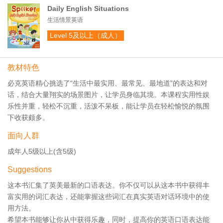
Daily English Situations
生活情景英语
Level 5及以上（成人）
教材特色
必克英语精心挑选了“生活中最实用、最常见、最地道”的表达和对
话，结合大量翔实的场景图片，让学员身临其境。本课程实用性娱
乐性并重，轻松不沉重，活泼不呆板，能让学员在轻松愉悦的氛围
下收获颇多。
面向人群
成年人5级以上(含5级)
Suggestions
这本书汇集了英美最新的口语表达。你不仅可以从这本书中获得丰
富实用的词汇表达，还能掌握这些词汇在真实英语对话环境中的使
用方法。
希望本书能够让你从中获得乐趣，同时，提高你的英语口语表达能