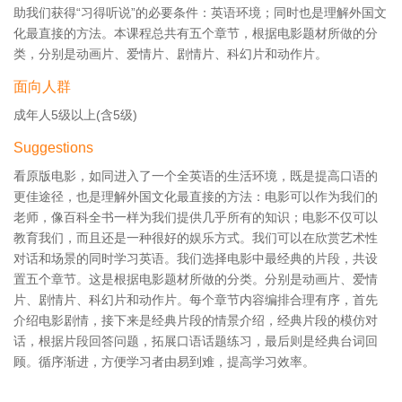
助我们获得“习得听说”的必要条件：英语环境；同时也是理解外国文
化最直接的方法。本课程总共有五个章节，根据电影题材所做的分
类，分别是动画片、爱情片、剧情片、科幻片和动作片。
面向人群
成年人5级以上(含5级)
Suggestions
看原版电影，如同进入了一个全英语的生活环境，既是提高口语的
更佳途径，也是理解外国文化最直接的方法：电影可以作为我们的
老师，像百科全书一样为我们提供几乎所有的知识；电影不仅可以
教育我们，而且还是一种很好的娱乐方式。我们可以在欣赏艺术性
对话和场景的同时学习英语。我们选择电影中最经典的片段，共设
置五个章节。这是根据电影题材所做的分类。分别是动画片、爱情
片、剧情片、科幻片和动作片。每个章节内容编排合理有序，首先
介绍电影剧情，接下来是经典片段的情景介绍，经典片段的模仿对
话，根据片段回答问题，拓展口语话题练习，最后则是经典台词回
顾。循序渐进，方便学习者由易到难，提高学习效率。