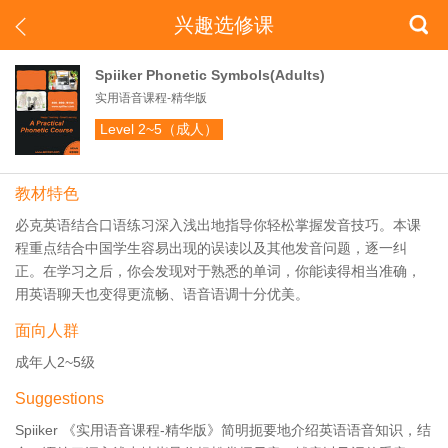
兴趣选修课


Spiiker Phonetic Symbols(Adults)
实用语音课程-精华版
Level 2~5（成人）
教材特色
必克英语结合口语练习深入浅出地指导你轻松掌握发音技巧。本课
程重点结合中国学生容易出现的误读以及其他发音问题，逐一纠
正。在学习之后，你会发现对于熟悉的单词，你能读得相当准确，
用英语聊天也变得更流畅、语音语调十分优美。
面向人群
成年人2~5级
Suggestions
Spiiker 《实用语音课程-精华版》简明扼要地介绍英语语音知识，结