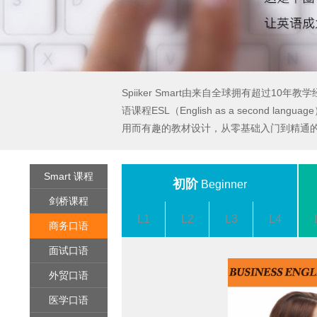
Spiiker Smart由来自全球拥有超
语课程ESL（English as a seco
用而有趣的教材设计，从零基础入门到精通的
Smart 课程
初阶
Beginner
剑桥课程
L1
L2
L3
L4
商务口语
面试口语
外贸口语
医学口语