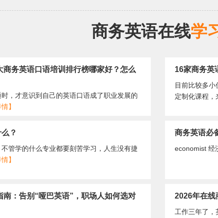
商务英语在线
学
十大商务英语口语培训排行榜哪家好？怎么
​16家商务
目前比较多小
通时，才意识到自己的英语口语成了职业发展的
定制化课程，
详情】
什么？
商务英语必
？不管学的什么专业都要刻苦学习，人生没有捷
​economist 
详情】
指南：告别“哑巴英语”，职场人如何选对
2026年
工作三年了，