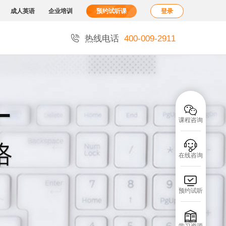
成人英语
企业培训
预约试听课
登录

热线电话
400-009-2911

课程咨询

在线咨询

预约试听
